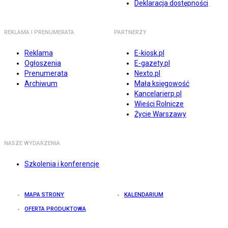
Deklaracja dostępności
REKLAMA I PRENUMERATA
PARTNERZY
Reklama
E-kiosk.pl
Ogłoszenia
E-gazety.pl
Prenumerata
Nexto.pl
Archiwum
Mała księgowość
Kancelarierp.pl
Wieści Rolnicze
Życie Warszawy
NASZE WYDARZENIA
Szkolenia i konferencje
MAPA STRONY
KALENDARIUM
OFERTA PRODUKTOWA