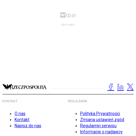
KONTAKT
REGULAMIN
O nas
Polityka Prywatności
Kontakt
Zmiana ustawień zgód
Napisz do nas
Regulamin serwisu
Informacje o nadawcy