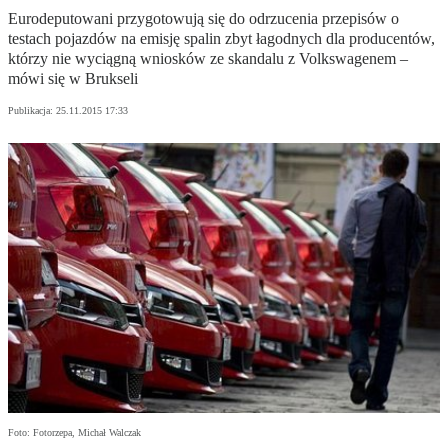
Eurodeputowani przygotowują się do odrzucenia przepisów o
testach pojazdów na emisję spalin zbyt łagodnych dla producentów,
którzy nie wyciągną wniosków ze skandalu z Volkswagenem –
mówi się w Brukseli
Publikacja:
25.11.2015 17:33
Foto: Fotorzepa, Michał Walczak