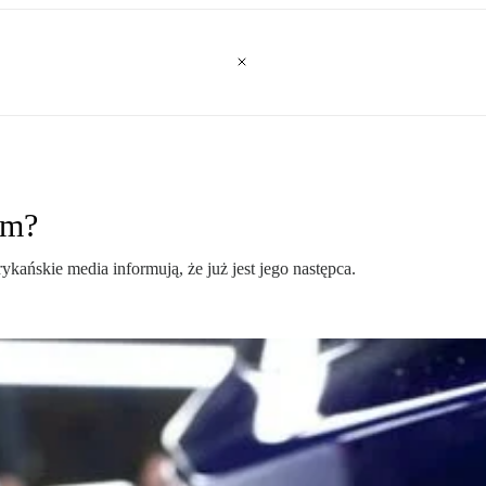
em?
kańskie media informują, że już jest jego następca.