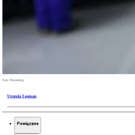
Foto: Bloomberg
Urszula Lesman
Powiązane