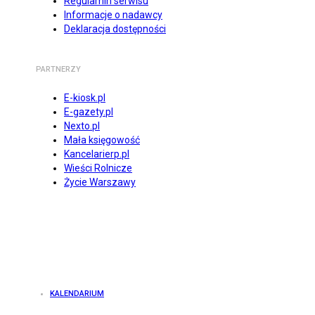
Regulamin serwisu
Informacje o nadawcy
Deklaracja dostępności
PARTNERZY
E-kiosk.pl
E-gazety.pl
Nexto.pl
Mała księgowość
Kancelarierp.pl
Wieści Rolnicze
Życie Warszawy
KALENDARIUM