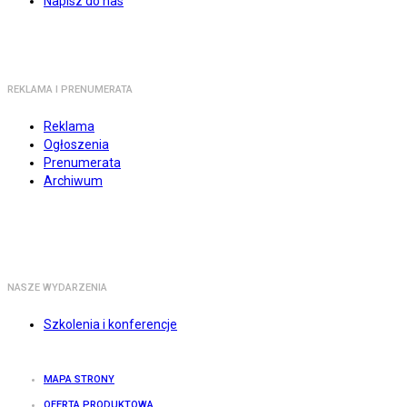
Napisz do nas
REKLAMA I PRENUMERATA
Reklama
Ogłoszenia
Prenumerata
Archiwum
NASZE WYDARZENIA
Szkolenia i konferencje
MAPA STRONY
OFERTA PRODUKTOWA