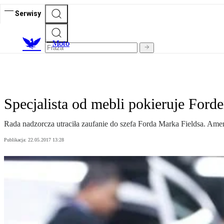
Serwisy
M
oto
Specjalista od mebli pokieruje Ford
Rada nadzorcza utraciła zaufanie do szefa Forda Marka Fieldsa. Amery
Publikacja:
22.05.2017 13:28