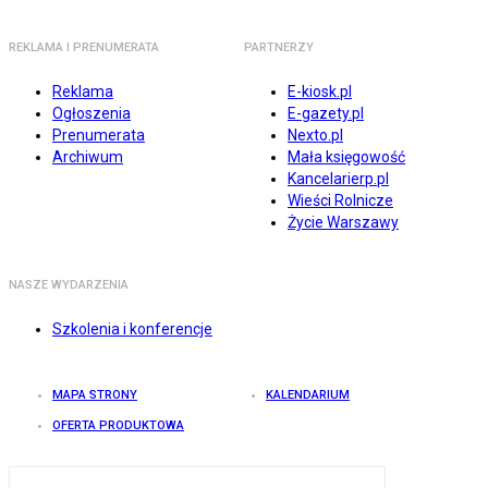
REKLAMA I PRENUMERATA
PARTNERZY
Reklama
E-kiosk.pl
Ogłoszenia
E-gazety.pl
Prenumerata
Nexto.pl
Archiwum
Mała księgowość
Kancelarierp.pl
Wieści Rolnicze
Życie Warszawy
NASZE WYDARZENIA
Szkolenia i konferencje
MAPA STRONY
KALENDARIUM
OFERTA PRODUKTOWA