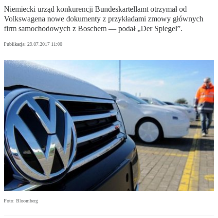
Niemiecki urząd konkurencji Bundeskartellamt otrzymał od
Volkswagena nowe dokumenty z przykładami zmowy głównych
firm samochodowych z Boschem — podał „Der Spiegel”.
Publikacja:
29.07.2017 11:00
Foto: Bloomberg