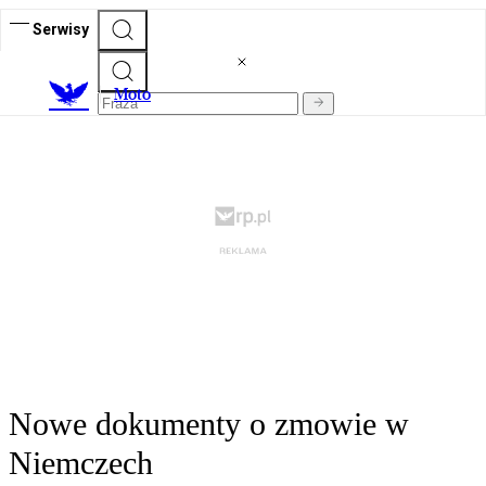
Serwisy
M
oto
Nowe dokumenty o zmowie w
Niemczech