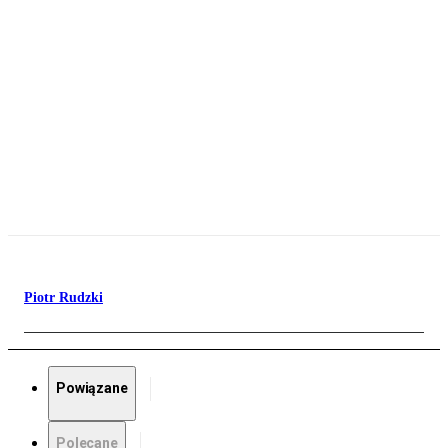
Piotr Rudzki
Powiązane
Polecane