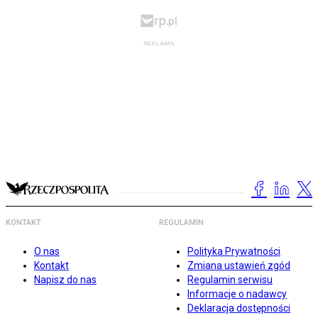
KONTAKT
REGULAMIN
O nas
Polityka Prywatności
Kontakt
Zmiana ustawień zgód
Napisz do nas
Regulamin serwisu
Informacje o nadawcy
Deklaracja dostępności