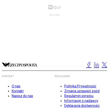
KONTAKT
REGULAMIN
O nas
Polityka Prywatności
Kontakt
Zmiana ustawień zgód
Napisz do nas
Regulamin serwisu
Informacje o nadawcy
Deklaracja dostępności