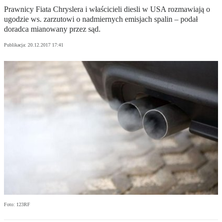
Prawnicy Fiata Chryslera i właścicieli diesli w USA rozmawiają o
ugodzie ws. zarzutowi o nadmiernych emisjach spalin – podał
doradca mianowany przez sąd.
Publikacja:
20.12.2017 17:41
Foto: 123RF