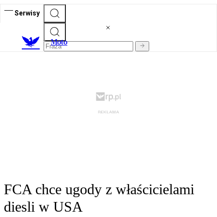
Serwisy
M
oto
FCA chce ugody z właścicielami
diesli w USA