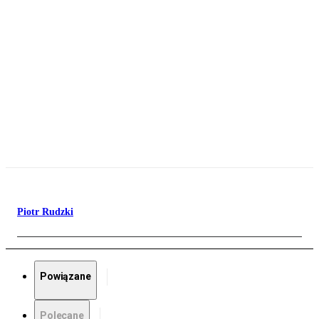
Piotr Rudzki
Powiązane
Polecane