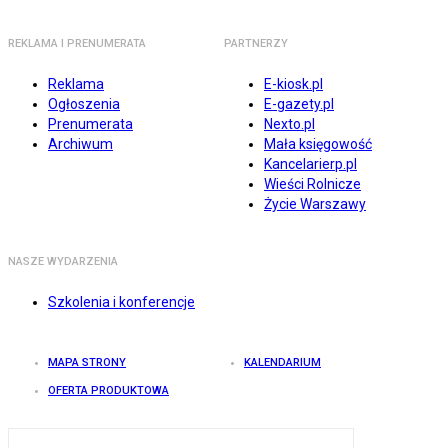
REKLAMA I PRENUMERATA
PARTNERZY
Reklama
E-kiosk.pl
Ogłoszenia
E-gazety.pl
Prenumerata
Nexto.pl
Archiwum
Mała księgowość
Kancelarierp.pl
Wieści Rolnicze
Życie Warszawy
NASZE WYDARZENIA
Szkolenia i konferencje
MAPA STRONY
KALENDARIUM
OFERTA PRODUKTOWA