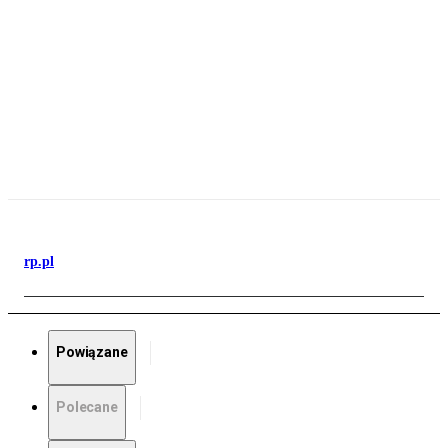
rp.pl
Powiązane
Polecane