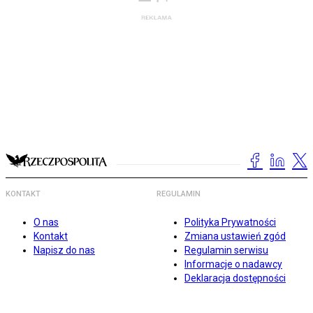
KONTAKT
REGULAMIN
O nas
Polityka Prywatności
Kontakt
Zmiana ustawień zgód
Napisz do nas
Regulamin serwisu
Informacje o nadawcy
Deklaracja dostępności