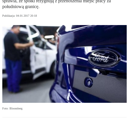
sprawia, że spółki rezygnują z przenoszenia miejsc pracy za
południową granicę.
Publikacja:
04.01.2017 20:18
Foto: Bloomberg