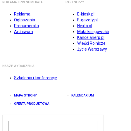
REKLAMA I PRENUMERATA
PARTNERZY
Reklama
E-kiosk.pl
Ogłoszenia
E-gazety.pl
Prenumerata
Nexto.pl
Archiwum
Mała księgowość
Kancelarierp.pl
Wieści Rolnicze
Życie Warszawy
NASZE WYDARZENIA
Szkolenia i konferencje
MAPA STRONY
KALENDARIUM
OFERTA PRODUKTOWA