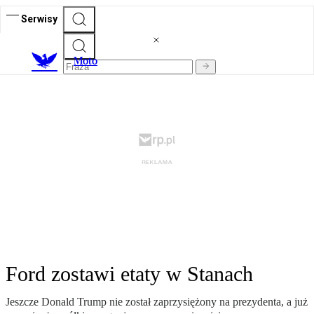
Serwisy
M
oto
Ford zostawi etaty w Stanach
Jeszcze Donald Trump nie został zaprzysiężony na prezydenta, a już