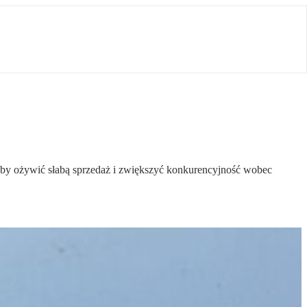
 ożywić słabą sprzedaż i zwiększyć konkurencyjność wobec