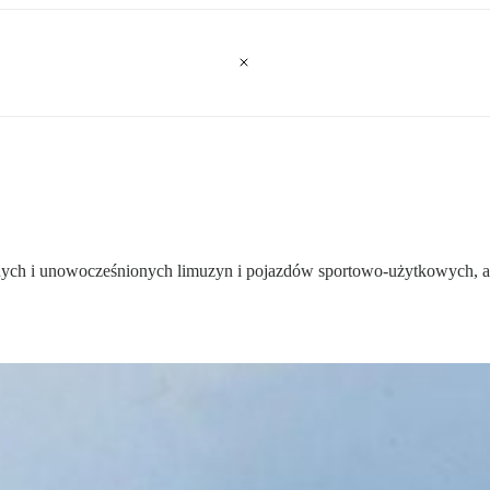
h i unowocześnionych limuzyn i pojazdów sportowo-użytkowych, aby