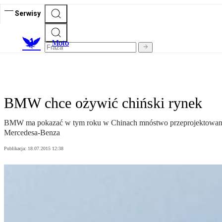
Serwisy
M
oto
BMW chce ożywić chiński rynek
BMW ma pokazać w tym roku w Chinach mnóstwo przeprojektowanyc
Mercedesa-Benza
Publikacja:
18.07.2015 12:38