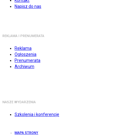
Kontakt
Napisz do nas
REKLAMA I PRENUMERATA
Reklama
Ogłoszenia
Prenumerata
Archiwum
NASZE WYDARZENIA
Szkolenia i konferencje
MAPA STRONY