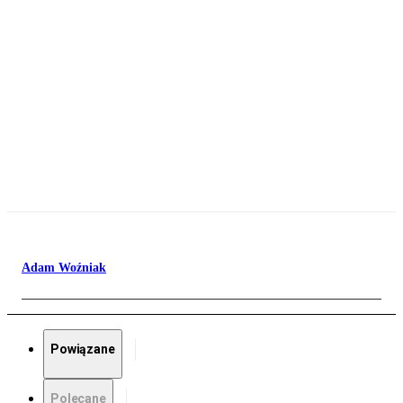
Adam Woźniak
Powiązane
Polecane