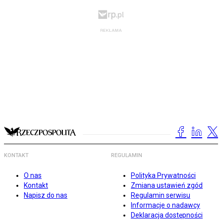
KONTAKT
REGULAMIN
O nas
Polityka Prywatności
Kontakt
Zmiana ustawień zgód
Napisz do nas
Regulamin serwisu
Informacje o nadawcy
Deklaracja dostępności