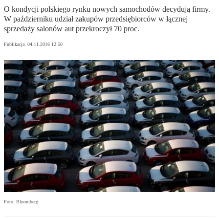
O kondycji polskiego rynku nowych samochodów decydują firmy.
W październiku udział zakupów przedsiębiorców w łącznej
sprzedaży salonów aut przekroczył 70 proc.
Publikacja:
04.11.2016 12:50
Foto: Bloomberg