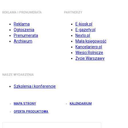
REKLAMA I PRENUMERATA
PARTNERZY
Reklama
E-kiosk.pl
Ogłoszenia
E-gazety.pl
Prenumerata
Nexto.pl
Archiwum
Mała księgowość
Kancelarierp.pl
Wieści Rolnicze
Życie Warszawy
NASZE WYDARZENIA
Szkolenia i konferencje
MAPA STRONY
KALENDARIUM
OFERTA PRODUKTOWA