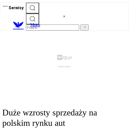
Serwisy
M
oto
Duże wzrosty sprzedaży na
polskim rynku aut