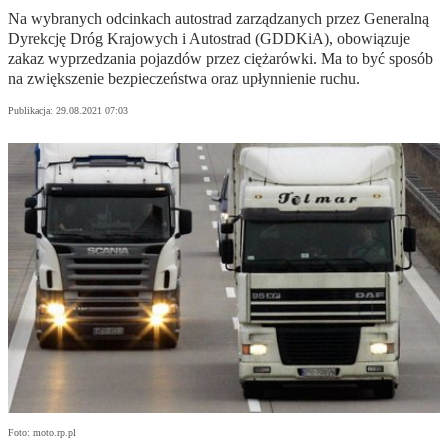
Na wybranych odcinkach autostrad zarządzanych przez Generalną
Dyrekcję Dróg Krajowych i Autostrad (GDDKiA), obowiązuje
zakaz wyprzedzania pojazdów przez ciężarówki. Ma to być sposób
na zwiększenie bezpieczeństwa oraz upłynnienie ruchu.
Publikacja:
29.08.2021 07:03
Foto: moto.rp.pl