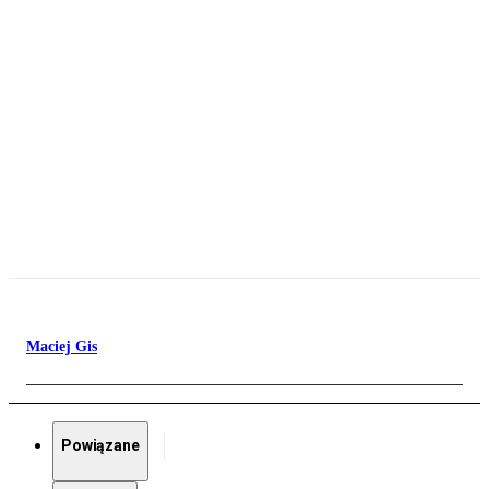
Maciej Gis
Powiązane