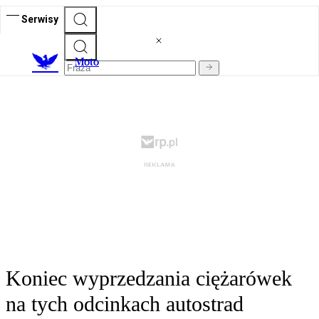
Serwisy
M
oto
Koniec wyprzedzania ciężarówek
na tych odcinkach autostrad