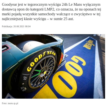
Goodyear jest w tegorocznym wyścigu 24h Le Mans wyłącznym
dostawcą opon do kategorii LMP2, co oznacza, że na oponach tej
marki pojadą wszystkie samochody walczące o zwycięstwo w tej
najliczniejszej klasie wyścigu – w sumie 25 aut.
Publikacja:
20.08.2021 08:04
Foto: moto.rp.pl