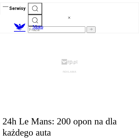
Serwisy
M
oto
24h Le Mans: 200 opon na dla
każdego auta