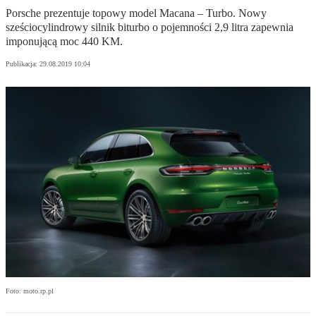
Porsche prezentuje topowy model Macana – Turbo. Nowy
sześciocylindrowy silnik biturbo o pojemności 2,9 litra zapewnia
imponującą moc 440 KM.
Publikacja:
29.08.2019 10:04
Foto: moto.rp.pl