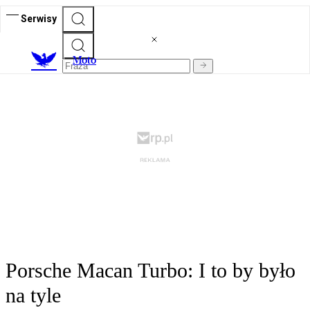
Serwisy
M
oto
Porsche Macan Turbo: I to by było
na tyle