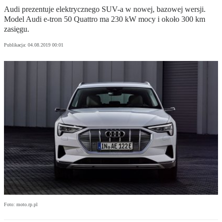
Audi prezentuje elektrycznego SUV-a w nowej, bazowej wersji.
Model Audi e-tron 50 Quattro ma 230 kW mocy i około 300 km
zasięgu.
Publikacja:
04.08.2019 00:01
Foto: moto.rp.pl