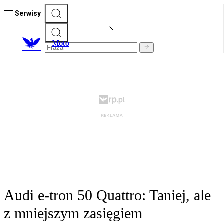
Serwisy
M
oto
Audi e-tron 50 Quattro: Taniej, ale
z mniejszym zasięgiem