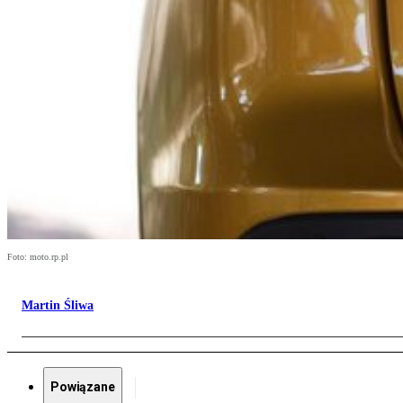
Foto: moto.rp.pl
Martin Śliwa
Powiązane