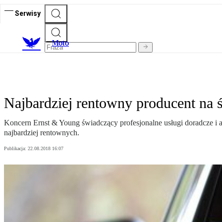
Serwisy
M
oto
Najbardziej rentowny producent na
Koncern Ernst & Young świadczący profesjonalne usługi doradcze i a
najbardziej rentownych.
Publikacja:
22.08.2018 16:07