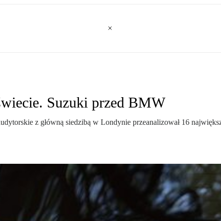
 świecie. Suzuki przed BMW
udytorskie z główną siedzibą w Londynie przeanalizował 16 największ