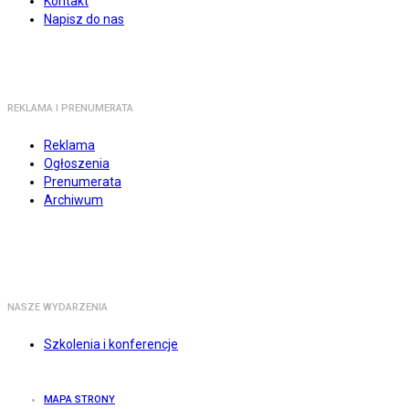
Kontakt
Napisz do nas
REKLAMA I PRENUMERATA
Reklama
Ogłoszenia
Prenumerata
Archiwum
NASZE WYDARZENIA
Szkolenia i konferencje
MAPA STRONY