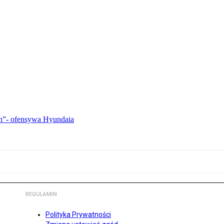
ch”- ofensywa Hyundaia
REGULAMIN
Polityka Prywatności