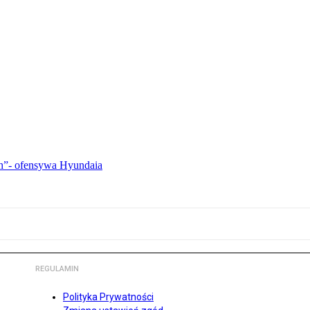
ch”- ofensywa Hyundaia
REGULAMIN
Polityka Prywatności