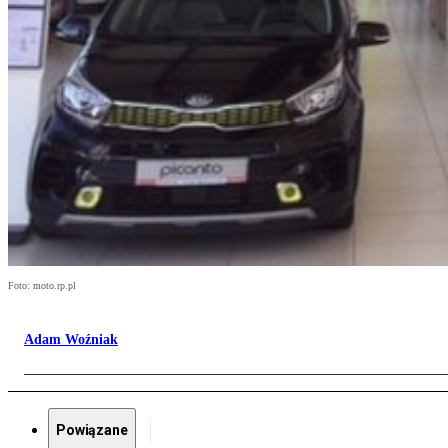
Foto: moto.rp.pl
Adam Woźniak
Powiązane