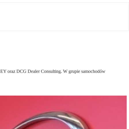
czą EY oraz DCG Dealer Consulting. W grupie samochodów