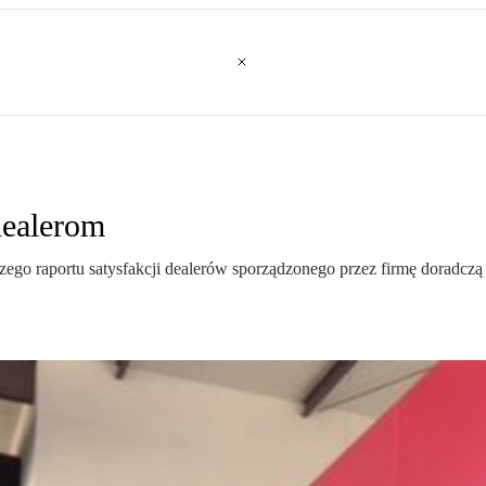
dealerom
wszego raportu satysfakcji dealerów sporządzonego przez firmę dorad