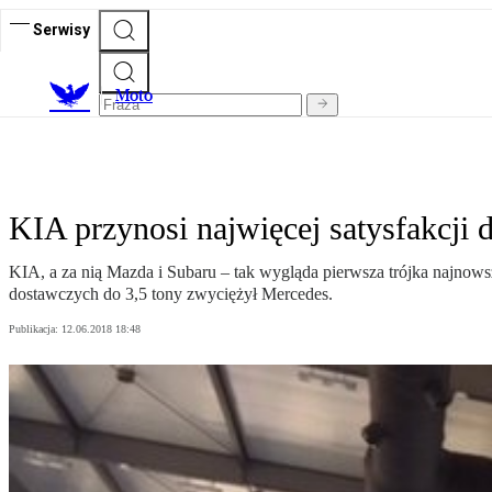
Serwisy
M
oto
KIA przynosi najwięcej satysfakcji 
KIA, a za nią Mazda i Subaru – tak wygląda pierwsza trójka najno
dostawczych do 3,5 tony zwyciężył Mercedes.
Publikacja:
12.06.2018 18:48