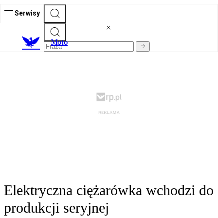
Serwisy
M
oto
Elektryczna ciężarówka wchodzi do
produkcji seryjnej