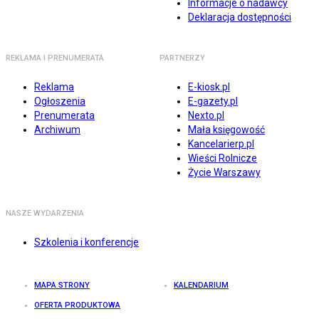
Informacje o nadawcy
Deklaracja dostępności
REKLAMA I PRENUMERATA
PARTNERZY
Reklama
E-kiosk.pl
Ogłoszenia
E-gazety.pl
Prenumerata
Nexto.pl
Archiwum
Mała księgowość
Kancelarierp.pl
Wieści Rolnicze
Życie Warszawy
NASZE WYDARZENIA
Szkolenia i konferencje
MAPA STRONY
KALENDARIUM
OFERTA PRODUKTOWA