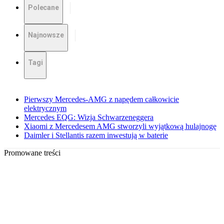
Polecane
Najnowsze
Tagi
Pierwszy Mercedes-AMG z napędem całkowicie
elektrycznym
Mercedes EQG: Wizja Schwarzeneggera
Xiaomi z Mercedesem AMG stworzyli wyjątkową hulajnogę
Daimler i Stellantis razem inwestują w baterie
Promowane treści