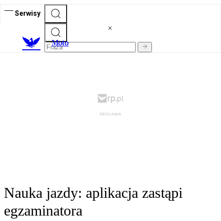
Serwisy
M
oto
Nauka jazdy: aplikacja zastąpi
egzaminatora