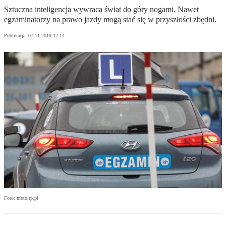
Sztuczna inteligencja wywraca świat do góry nogami. Nawet
egzaminatorzy na prawo jazdy mogą stać się w przyszłości zbędni.
Publikacja:
07.11.2019 12:14
Foto: moto.rp.pl