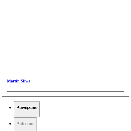
Martin Śliwa
Powiązane
Polecane