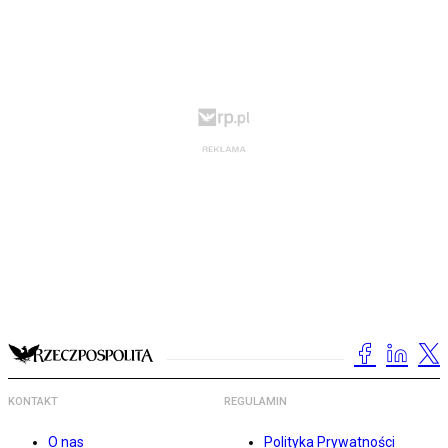
KONTAKT
REGULAMIN
O nas
Polityka Prywatności