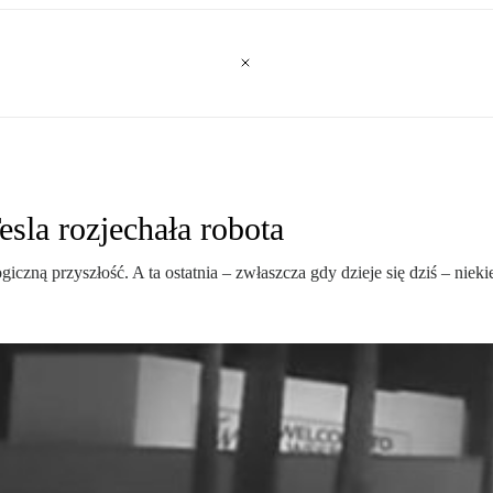
sla rozjechała robota
giczną przyszłość. A ta ostatnia – zwłaszcza gdy dzieje się dziś – ni