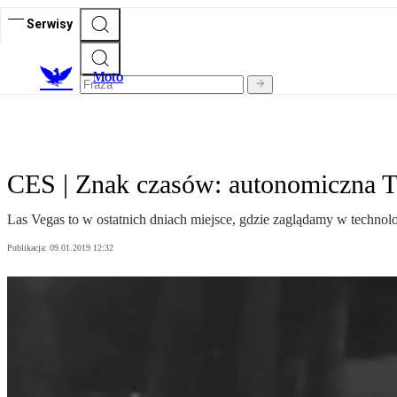
Serwisy
M
oto
CES | Znak czasów: autonomiczna Te
Las Vegas to w ostatnich dniach miejsce, gdzie zaglądamy w technolo
Publikacja:
09.01.2019 12:32