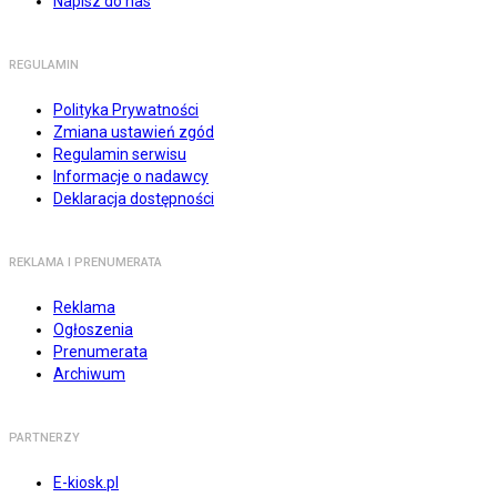
Napisz do nas
REGULAMIN
Polityka Prywatności
Zmiana ustawień zgód
Regulamin serwisu
Informacje o nadawcy
Deklaracja dostępności
REKLAMA I PRENUMERATA
Reklama
Ogłoszenia
Prenumerata
Archiwum
PARTNERZY
E-kiosk.pl