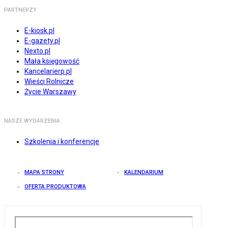
PARTNERZY
E-kiosk.pl
E-gazety.pl
Nexto.pl
Mała księgowość
Kancelarierp.pl
Wieści Rolnicze
Życie Warszawy
NASZE WYDARZENIA
Szkolenia i konferencje
MAPA STRONY
KALENDARIUM
OFERTA PRODUKTOWA