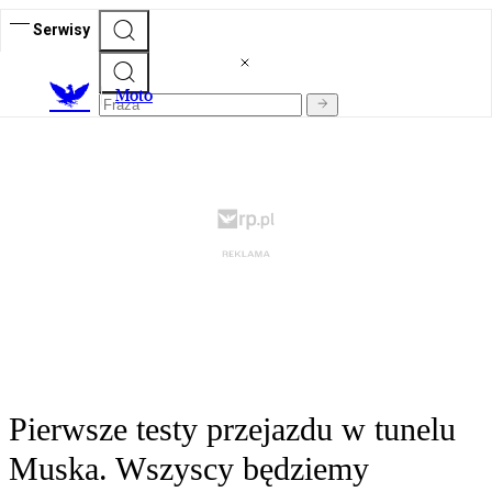
Serwisy
M
oto
Pierwsze testy przejazdu w tunelu
Muska. Wszyscy będziemy