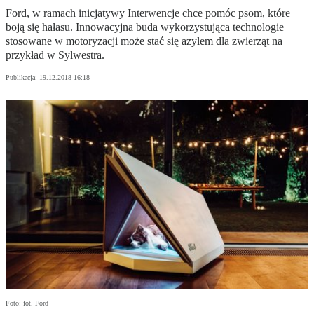
Ford, w ramach inicjatywy Interwencje chce pomóc psom, które
boją się hałasu. Innowacyjna buda wykorzystująca technologie
stosowane w motoryzacji może stać się azylem dla zwierząt na
przykład w Sylwestra.
Publikacja:
19.12.2018 16:18
Foto: fot. Ford