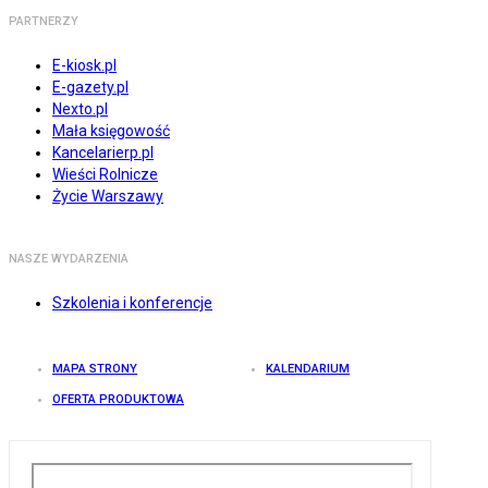
PARTNERZY
E-kiosk.pl
E-gazety.pl
Nexto.pl
Mała księgowość
Kancelarierp.pl
Wieści Rolnicze
Życie Warszawy
NASZE WYDARZENIA
Szkolenia i konferencje
MAPA STRONY
KALENDARIUM
OFERTA PRODUKTOWA