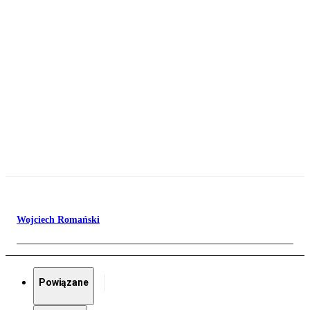
Wojciech Romański
Powiązane