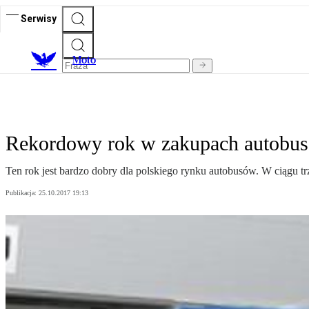
Serwisy
M
oto
Rekordowy rok w zakupach autobu
Ten rok jest bardzo dobry dla polskiego rynku autobusów. W ciągu t
Publikacja:
25.10.2017 19:13