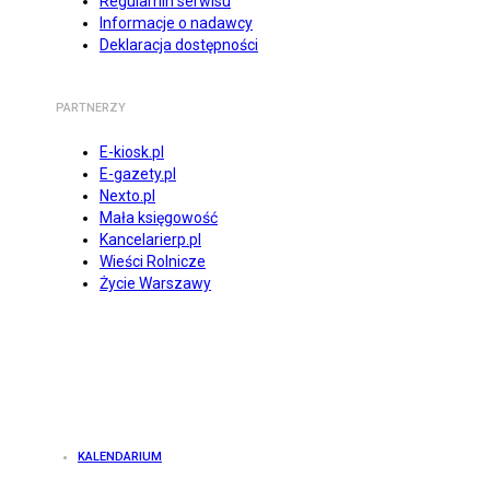
Regulamin serwisu
Informacje o nadawcy
Deklaracja dostępności
PARTNERZY
E-kiosk.pl
E-gazety.pl
Nexto.pl
Mała księgowość
Kancelarierp.pl
Wieści Rolnicze
Życie Warszawy
KALENDARIUM