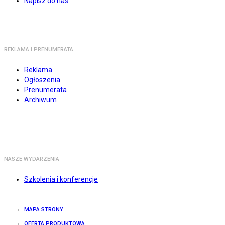
Napisz do nas
REKLAMA I PRENUMERATA
Reklama
Ogłoszenia
Prenumerata
Archiwum
NASZE WYDARZENIA
Szkolenia i konferencje
MAPA STRONY
OFERTA PRODUKTOWA