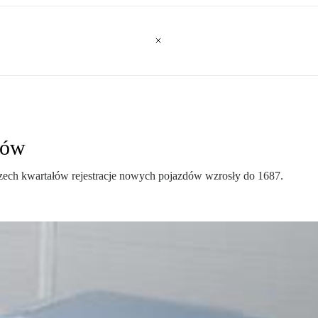
sów
rzech kwartałów rejestracje nowych pojazdów wzrosły do 1687.