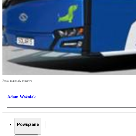
Foto: materiały prasowe
Adam Woźniak
Powiązane