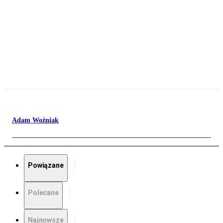
Adam Woźniak
Powiązane
Polecane
Najnowsze