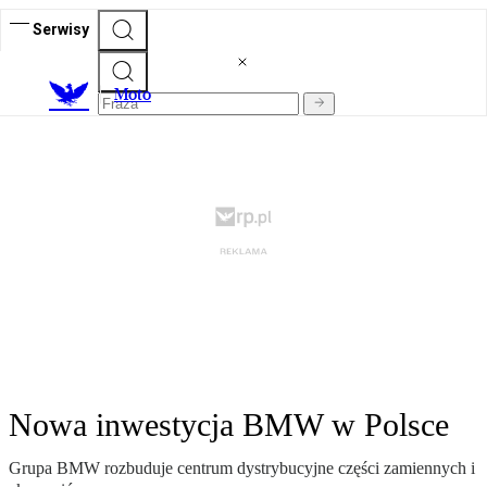
Serwisy
M
oto
Nowa inwestycja BMW w Polsce
Grupa BMW rozbuduje centrum dystrybucyjne części zamiennych i