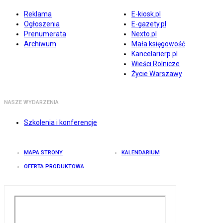
Reklama
E-kiosk.pl
Ogłoszenia
E-gazety.pl
Prenumerata
Nexto.pl
Archiwum
Mała księgowość
Kancelarierp.pl
Wieści Rolnicze
Życie Warszawy
NASZE WYDARZENIA
Szkolenia i konferencje
MAPA STRONY
KALENDARIUM
OFERTA PRODUKTOWA