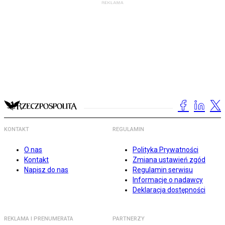
KONTAKT
REGULAMIN
O nas
Polityka Prywatności
Kontakt
Zmiana ustawień zgód
Napisz do nas
Regulamin serwisu
Informacje o nadawcy
Deklaracja dostępności
REKLAMA I PRENUMERATA
PARTNERZY