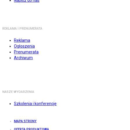
Napisz do nas
REKLAMA I PRENUMERATA
Reklama
Ogłoszenia
Prenumerata
Archiwum
NASZE WYDARZENIA
Szkolenia i konferencje
MAPA STRONY
OFERTA PRODUKTOWA