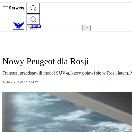
Serwisy
M
oto
Nowy Peugeot dla Rosji
Francuzi przedstawili model SUV-a, który pojawi się w Rosji latem. 
Publikacja:
10.05.2017 14:57