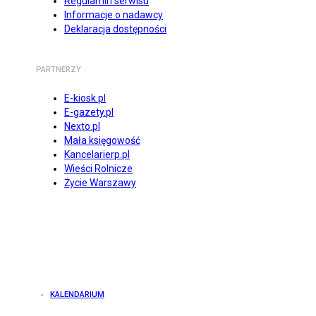
Regulamin serwisu
Informacje o nadawcy
Deklaracja dostępności
PARTNERZY
E-kiosk.pl
E-gazety.pl
Nexto.pl
Mała księgowość
Kancelarierp.pl
Wieści Rolnicze
Życie Warszawy
KALENDARIUM