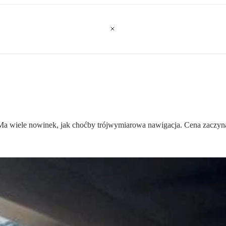
Ma wiele nowinek, jak choćby trójwymiarowa nawigacja. Cena zaczyna si