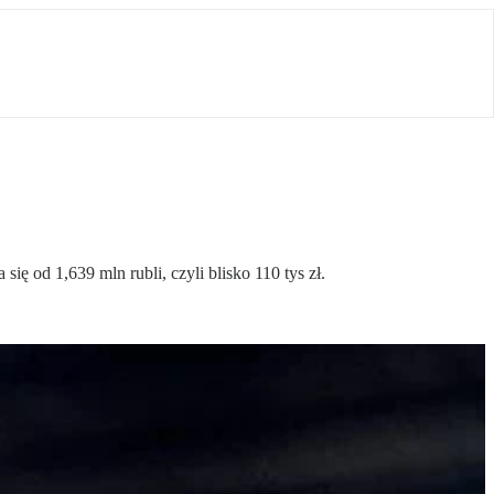
ę od 1,639 mln rubli, czyli blisko 110 tys zł.