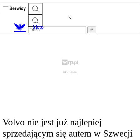
Serwisy
M
oto
Volvo nie jest już najlepiej
sprzedającym się autem w Szwecji