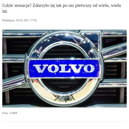
Gdzie sensacja? Zdarzyło się tak po raz pierwszy od wielu, wielu
lat.
Publikacja:
03.01.2017 17:01
Foto: 123RF