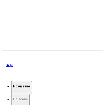
rp.pl
Powiązane
Polecane