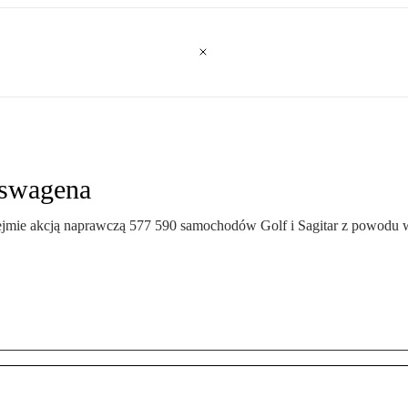
kswagena
jmie akcją naprawczą 577 590 samochodów Golf i Sagitar z powodu wa