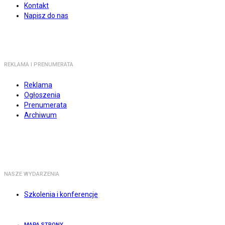
Kontakt
Napisz do nas
REKLAMA I PRENUMERATA
Reklama
Ogłoszenia
Prenumerata
Archiwum
NASZE WYDARZENIA
Szkolenia i konferencje
MAPA STRONY