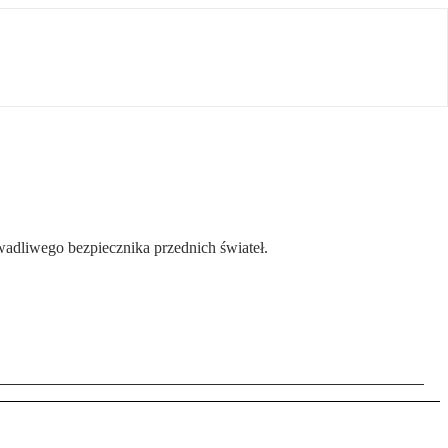
dliwego bezpiecznika przednich świateł.