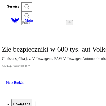
Serwisy
M
oto
Złe bezpieczniki w 600 tys. aut Vol
Chińska spółka j. v. Volkswagena, FAW-Volkswagen Automobile obe
Publikacja:
18.05.2017 11:39
Piotr Rudzki
Powiązane