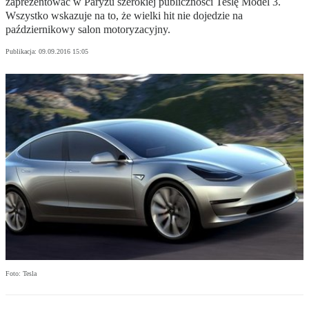
zaprezentować w Paryżu szerokiej publiczności Teslę Model 3.
Wszystko wskazuje na to, że wielki hit nie dojedzie na
październikowy salon motoryzacyjny.
Publikacja:
09.09.2016 15:05
Foto: Tesla