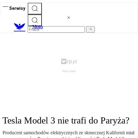
Serwisy
M
oto
Tesla Model 3 nie trafi do Paryża?
Producent samochodów elektrycznych ze słonecznej Kalifornii miał