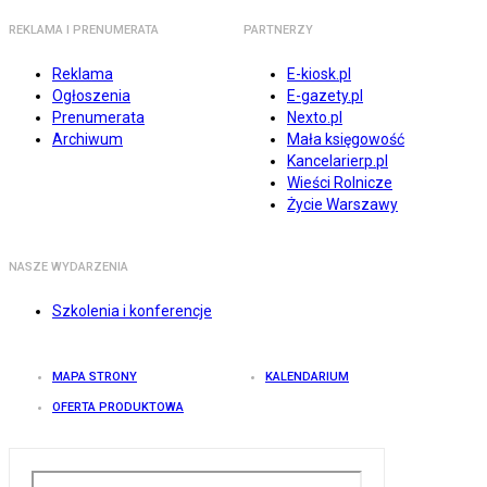
REKLAMA I PRENUMERATA
PARTNERZY
Reklama
E-kiosk.pl
Ogłoszenia
E-gazety.pl
Prenumerata
Nexto.pl
Archiwum
Mała księgowość
Kancelarierp.pl
Wieści Rolnicze
Życie Warszawy
NASZE WYDARZENIA
Szkolenia i konferencje
MAPA STRONY
KALENDARIUM
OFERTA PRODUKTOWA