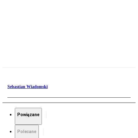
Sebastian Wiadomski
Powiązane
Polecane