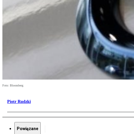
Foto: Bloomberg
Piotr Rudzki
Powiązane