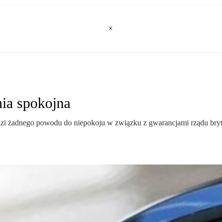
ia spokojna
idzi żadnego powodu do niepokoju w związku z gwarancjami rządu bryty