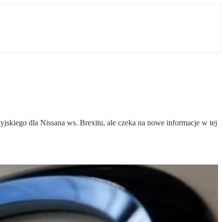
jskiego dla Nissana ws. Brexitu, ale czeka na nowe informacje w tej