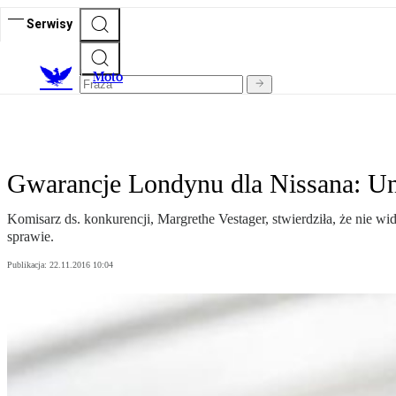
Serwisy
M
oto
Gwarancje Londynu dla Nissana: Un
Komisarz ds. konkurencji, Margrethe Vestager, stwierdziła, że nie w
sprawie.
Publikacja:
22.11.2016 10:04