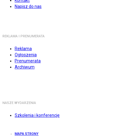
Kontakt
Napisz do nas
REKLAMA I PRENUMERATA
Reklama
Ogłoszenia
Prenumerata
Archiwum
NASZE WYDARZENIA
Szkolenia i konferencje
MAPA STRONY