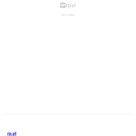
rp.pl