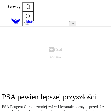
Serwisy
M
oto
PSA pewien lepszej przyszłości
PSA Peugeot Citroen zmniejszył w I kwartale obroty i sprzedaż z