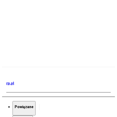
rp.pl
Powiązane