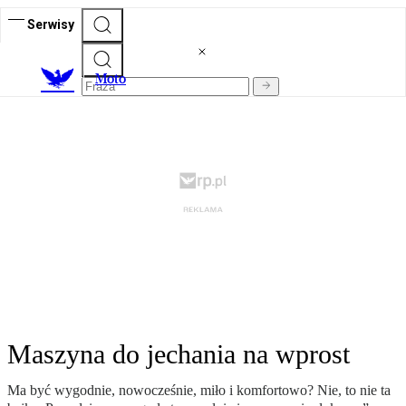
Serwisy
M
oto
Maszyna do jechania na wprost
Ma być wygodnie, nowocześnie, miło i komfortowo? Nie, to nie ta