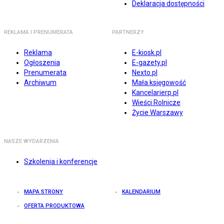
Deklaracja dostępności
REKLAMA I PRENUMERATA
PARTNERZY
Reklama
E-kiosk.pl
Ogłoszenia
E-gazety.pl
Prenumerata
Nexto.pl
Archiwum
Mała księgowość
Kancelarierp.pl
Wieści Rolnicze
Życie Warszawy
NASZE WYDARZENIA
Szkolenia i konferencje
MAPA STRONY
KALENDARIUM
OFERTA PRODUKTOWA