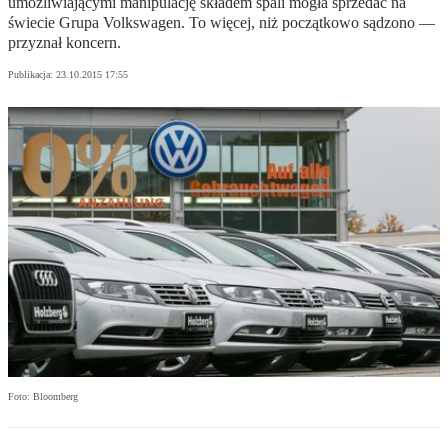
umożliwiającymi manipulację składem spali mogła sprzedać na
świecie Grupa Volkswagen. To więcej, niż początkowo sądzono —
przyznał koncern.
Publikacja:
23.10.2015 17:55
Foto: Bloomberg