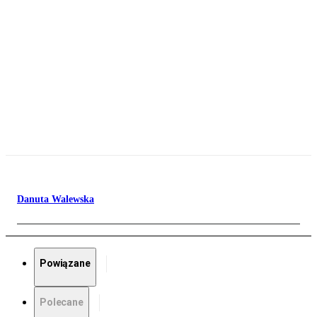
Danuta Walewska
Powiązane
Polecane