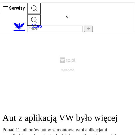
Serwisy
M
oto
Aut z aplikacją VW było więcej
Ponad 11 milionów aut w zamontowanymi aplikacjami