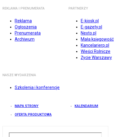
REKLAMA I PRENUMERATA
PARTNERZY
Reklama
E-kiosk.pl
Ogłoszenia
E-gazety.pl
Prenumerata
Nexto.pl
Archiwum
Mała księgowość
Kancelarierp.pl
Wieści Rolnicze
Życie Warszawy
NASZE WYDARZENIA
Szkolenia i konferencje
MAPA STRONY
KALENDARIUM
OFERTA PRODUKTOWA