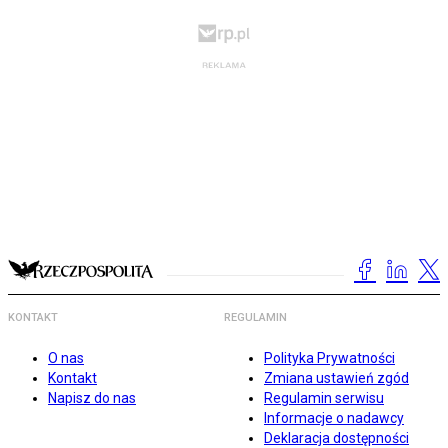
KONTAKT
REGULAMIN
O nas
Polityka Prywatności
Kontakt
Zmiana ustawień zgód
Napisz do nas
Regulamin serwisu
Informacje o nadawcy
Deklaracja dostępności