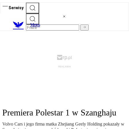
Serwisy
M
oto
Premiera Polestar 1 w Szanghaju
Volvo Cars i jego firma matka Zhejiang Geely Holding pokazały w