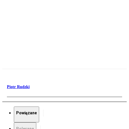
Piotr Rudzki
Powiązane
Polecane