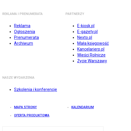
REKLAMA I PRENUMERATA
PARTNERZY
Reklama
E-kiosk.pl
Ogłoszenia
E-gazety.pl
Prenumerata
Nexto.pl
Archiwum
Mała księgowość
Kancelarierp.pl
Wieści Rolnicze
Życie Warszawy
NASZE WYDARZENIA
Szkolenia i konferencje
MAPA STRONY
KALENDARIUM
OFERTA PRODUKTOWA