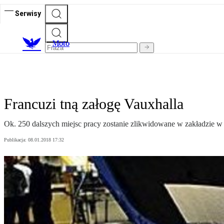
Serwisy
M
oto
Francuzi tną załogę Vauxhalla
Ok. 250 dalszych miejsc pracy zostanie zlikwidowane w zakładzie w E
Publikacja:
08.01.2018 17:32