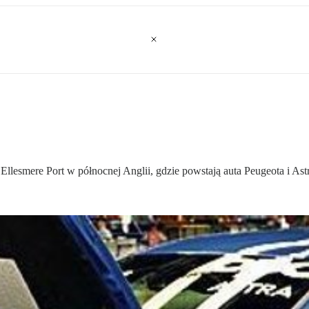
llesmere Port w północnej Anglii, gdzie powstają auta Peugeota i Ast