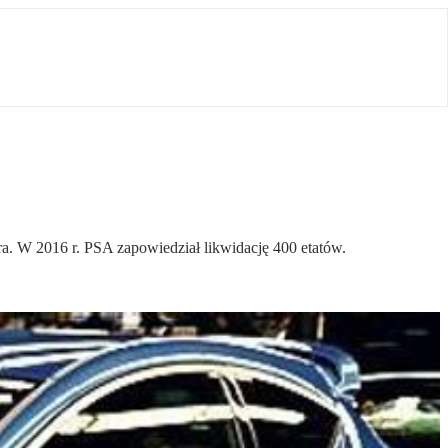
ra. W 2016 r. PSA zapowiedział likwidację 400 etatów.