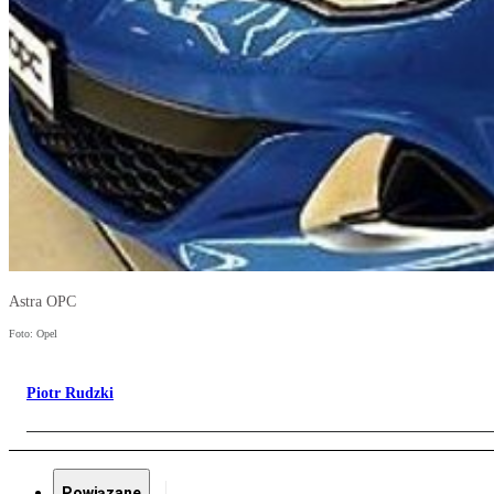
Astra OPC
Foto: Opel
Piotr Rudzki
Powiązane