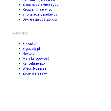
Zmiana ustawień zgód
Regulamin serwisu
Informacje o nadawcy
Deklaracja dostępności
PARTNERZY
E-kiosk.pl
E-gazety.pl
Nexto.pl
Mała księgowość
Kancelarierp.pl
Wieści Rolnicze
Życie Warszawy