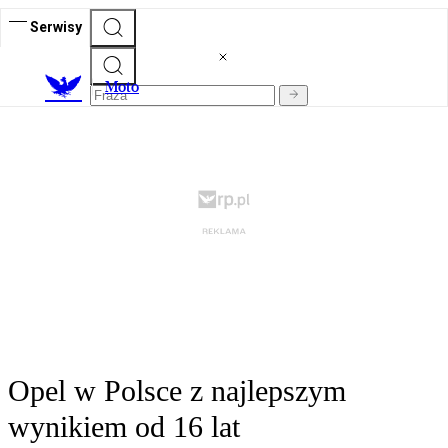
Serwisy
M
oto
Opel w Polsce z najlepszym
wynikiem od 16 lat