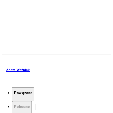
Adam Woźniak
Powiązane
Polecane