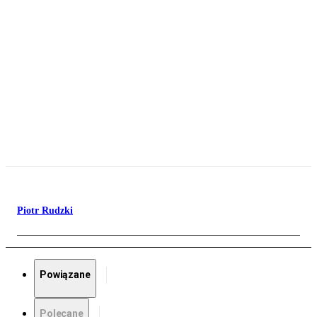
Piotr Rudzki
Powiązane
Polecane