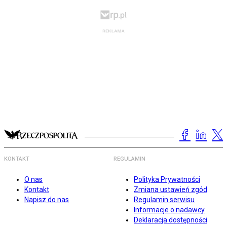
KONTAKT
REGULAMIN
O nas
Polityka Prywatności
Kontakt
Zmiana ustawień zgód
Napisz do nas
Regulamin serwisu
Informacje o nadawcy
Deklaracja dostępności