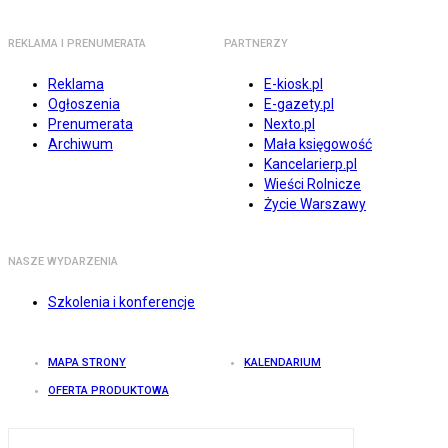
REKLAMA I PRENUMERATA
PARTNERZY
Reklama
E-kiosk.pl
Ogłoszenia
E-gazety.pl
Prenumerata
Nexto.pl
Archiwum
Mała księgowość
Kancelarierp.pl
Wieści Rolnicze
Życie Warszawy
NASZE WYDARZENIA
Szkolenia i konferencje
MAPA STRONY
KALENDARIUM
OFERTA PRODUKTOWA