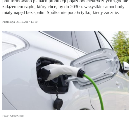
poinformował o planach produkcji pojazdów elektrycznych zgodnie
z dążeniem rządu, który chce, by do 2030 r. wszystkie samochody
miały napęd bez spalin. Spółka nie podała tylko, kiedy zacznie.
Publikacja:
29.10.2017 13:10
Foto: AdobeStock