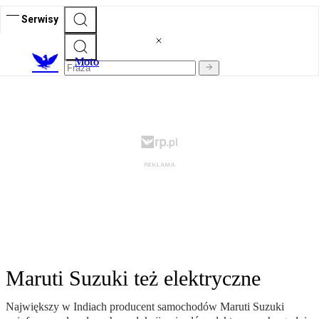
Serwisy
M
oto
Maruti Suzuki też elektryczne
Największy w Indiach producent samochodów Maruti Suzuki