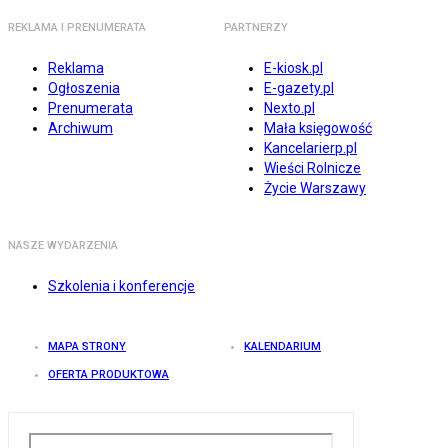
REKLAMA I PRENUMERATA
PARTNERZY
Reklama
E-kiosk.pl
Ogłoszenia
E-gazety.pl
Prenumerata
Nexto.pl
Archiwum
Mała księgowość
Kancelarierp.pl
Wieści Rolnicze
Życie Warszawy
NASZE WYDARZENIA
Szkolenia i konferencje
MAPA STRONY
KALENDARIUM
OFERTA PRODUKTOWA