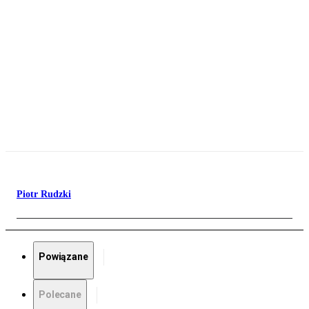
Piotr Rudzki
Powiązane
Polecane