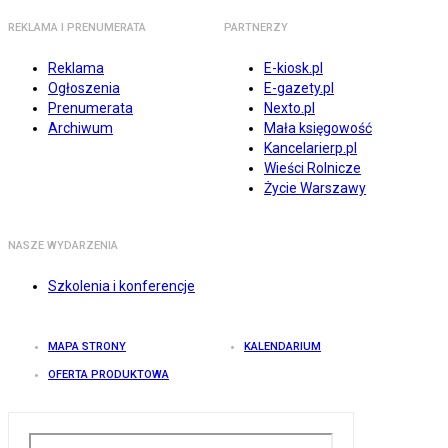
REKLAMA I PRENUMERATA
PARTNERZY
Reklama
E-kiosk.pl
Ogłoszenia
E-gazety.pl
Prenumerata
Nexto.pl
Archiwum
Mała księgowość
Kancelarierp.pl
Wieści Rolnicze
Życie Warszawy
NASZE WYDARZENIA
Szkolenia i konferencje
MAPA STRONY
KALENDARIUM
OFERTA PRODUKTOWA