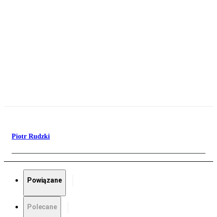
Piotr Rudzki
Powiązane
Polecane