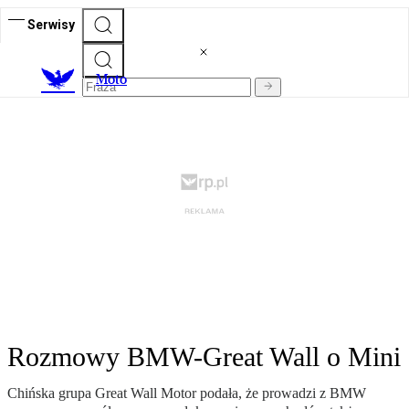
Serwisy
M
oto
Rozmowy BMW-Great Wall o Mini
Chińska grupa Great Wall Motor podała, że prowadzi z BMW