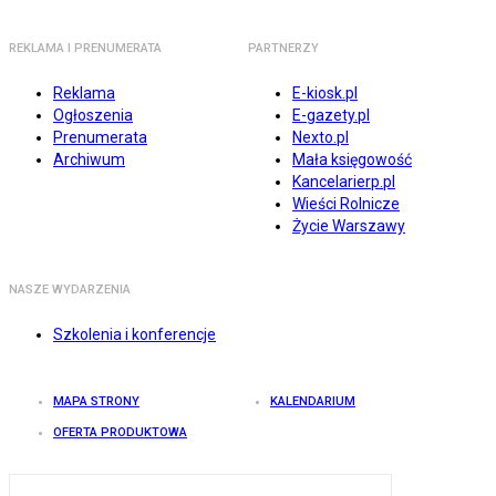
REKLAMA I PRENUMERATA
PARTNERZY
Reklama
E-kiosk.pl
Ogłoszenia
E-gazety.pl
Prenumerata
Nexto.pl
Archiwum
Mała księgowość
Kancelarierp.pl
Wieści Rolnicze
Życie Warszawy
NASZE WYDARZENIA
Szkolenia i konferencje
MAPA STRONY
KALENDARIUM
OFERTA PRODUKTOWA