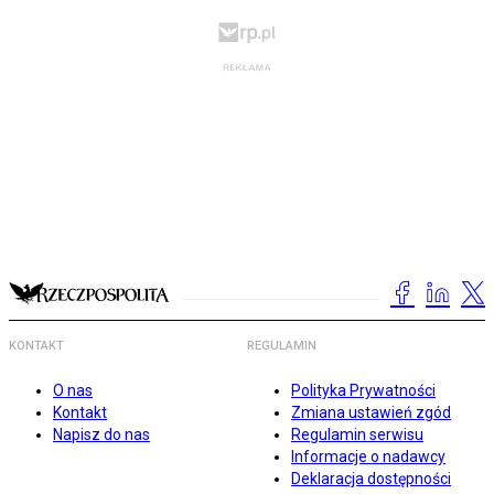
KONTAKT
REGULAMIN
O nas
Polityka Prywatności
Kontakt
Zmiana ustawień zgód
Napisz do nas
Regulamin serwisu
Informacje o nadawcy
Deklaracja dostępności