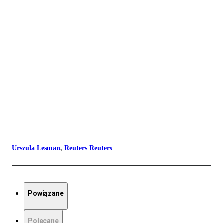
Urszula Lesman
,
Reuters Reuters
Powiązane
Polecane