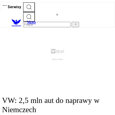
Serwisy
M
oto
VW: 2,5 mln aut do naprawy w
Niemczech