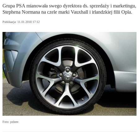
Grupa PSA mianowała swego dyrektora ds. sprzedaży i marketingu,
Stephena Normana na czele marki Vauxhall i irlandzkiej filii Opla.
Publikacja:
11.01.2018 17:12
Foto: pxhere