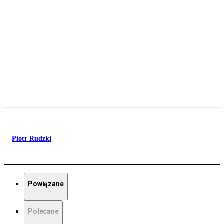
Piotr Rudzki
Powiązane
Polecane