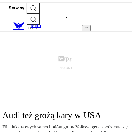
Serwisy
M
oto
Audi też grożą kary w USA
Filia luksusowych samochodów grupy Volkswagena spodziewa się