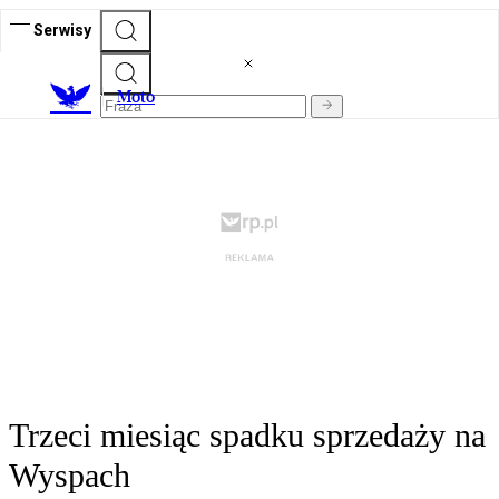
Serwisy
M
oto
Trzeci miesiąc spadku sprzedaży na
Wyspach