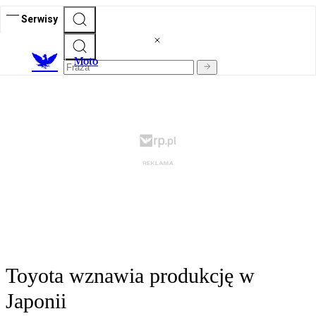
Serwisy
M
oto
Toyota wznawia produkcję w
Japonii