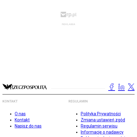
KONTAKT
REGULAMIN
O nas
Polityka Prywatności
Kontakt
Zmiana ustawień zgód
Napisz do nas
Regulamin serwisu
Informacje o nadawcy