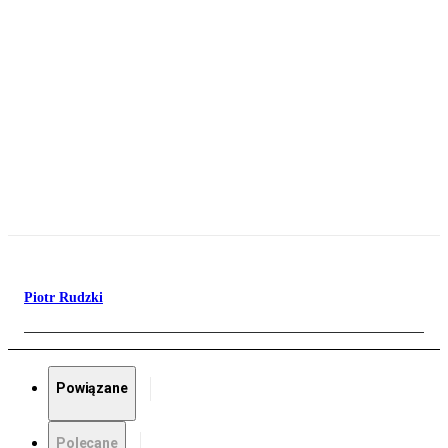
Piotr Rudzki
Powiązane
Polecane