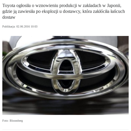
Toyota ogłosiła o wznowieniu produkcji w zakładach w Japonii,
gdzie ją zawiesiła po eksplozji u dostawcy, która zakłóciła łańcuch
dostaw
Publikacja:
02.06.2016 10:03
Foto: Bloomberg