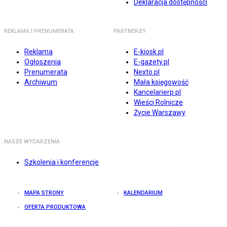
Deklaracja dostępności
REKLAMA I PRENUMERATA
PARTNERZY
Reklama
E-kiosk.pl
Ogłoszenia
E-gazety.pl
Prenumerata
Nexto.pl
Archiwum
Mała księgowość
Kancelarierp.pl
Wieści Rolnicze
Życie Warszawy
NASZE WYDARZENIA
Szkolenia i konferencje
MAPA STRONY
KALENDARIUM
OFERTA PRODUKTOWA