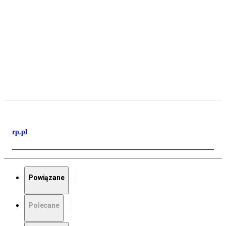
rp.pl
Powiązane
Polecane