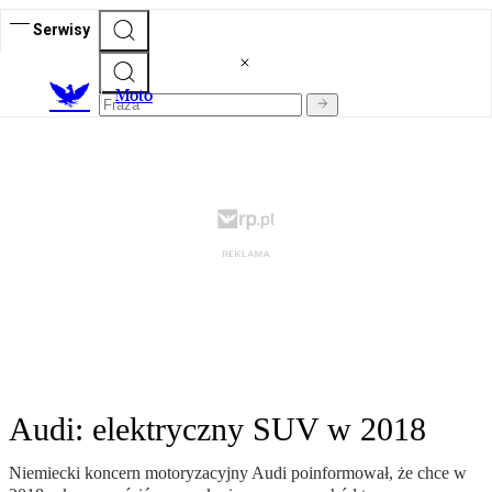
Serwisy
M
oto
Audi: elektryczny SUV w 2018
Niemiecki koncern motoryzacyjny Audi poinformował, że chce w