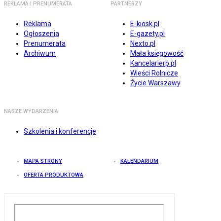
REKLAMA I PRENUMERATA
PARTNERZY
Reklama
E-kiosk.pl
Ogłoszenia
E-gazety.pl
Prenumerata
Nexto.pl
Archiwum
Mała księgowość
Kancelarierp.pl
Wieści Rolnicze
Życie Warszawy
NASZE WYDARZENIA
Szkolenia i konferencje
MAPA STRONY
KALENDARIUM
OFERTA PRODUKTOWA