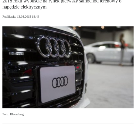
2018 roku wypuścić na rynek pierwszy samochód terenowy o
napędzie elektrycznym.
Publikacja:
13.08.2015 18:45
Foto: Bloomberg