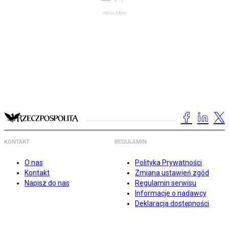
KONTAKT
REGULAMIN
O nas
Polityka Prywatności
Kontakt
Zmiana ustawień zgód
Napisz do nas
Regulamin serwisu
Informacje o nadawcy
Deklaracja dostępności