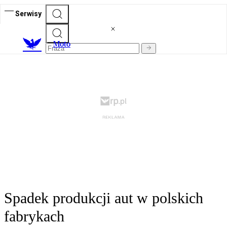
Serwisy
M
oto
Spadek produkcji aut w polskich
fabrykach