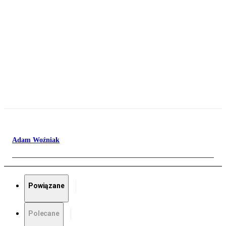
Adam Woźniak
Powiązane
Polecane