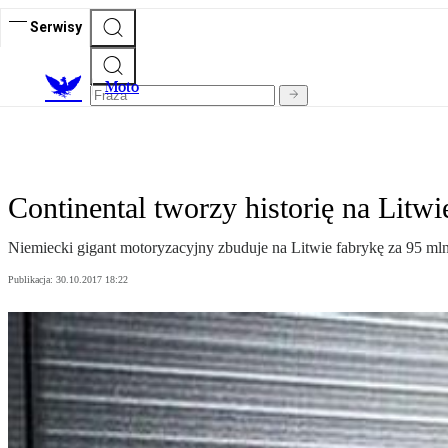
Serwisy
M
oto
Continental tworzy historię na Litwi
Niemiecki gigant motoryzacyjny zbuduje na Litwie fabrykę za 95 mln
Publikacja:
30.10.2017 18:22