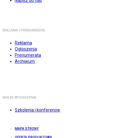
Napisz do nas
REKLAMA I PRENUMERATA
Reklama
Ogłoszenia
Prenumerata
Archiwum
NASZE WYDARZENIA
Szkolenia i konferencje
MAPA STRONY
OFERTA PRODUKTOWA