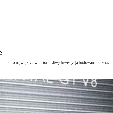
e
 euro. To największa w historii Litwy inwestycja budowana od zera.