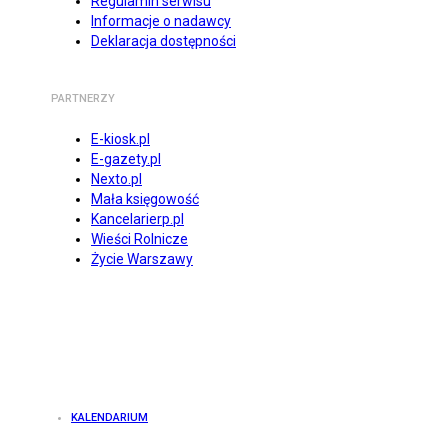
Regulamin serwisu
Informacje o nadawcy
Deklaracja dostępności
PARTNERZY
E-kiosk.pl
E-gazety.pl
Nexto.pl
Mała księgowość
Kancelarierp.pl
Wieści Rolnicze
Życie Warszawy
KALENDARIUM