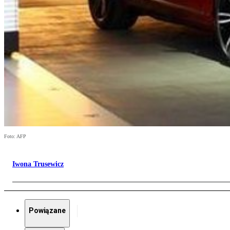
Foto: AFP
Iwona Trusewicz
Powiązane