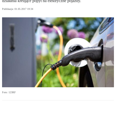
działania kreujące popyt na elektryczne pojazdy.
Publikacja:
01.05.2017 19:34
Foto: 123RF