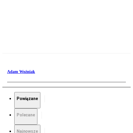
Adam Woźniak
Powiązane
Polecane
Najnowsze