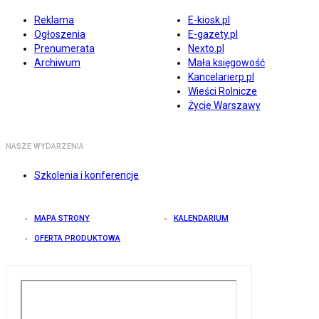
Reklama
E-kiosk.pl
Ogłoszenia
E-gazety.pl
Prenumerata
Nexto.pl
Archiwum
Mała księgowość
Kancelarierp.pl
Wieści Rolnicze
Życie Warszawy
NASZE WYDARZENIA
Szkolenia i konferencje
MAPA STRONY
KALENDARIUM
OFERTA PRODUKTOWA