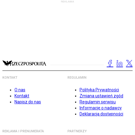
KONTAKT
REGULAMIN
O nas
Polityka Prywatności
Kontakt
Zmiana ustawień zgód
Napisz do nas
Regulamin serwisu
Informacje o nadawcy
Deklaracja dostępności
REKLAMA I PRENUMERATA
PARTNERZY