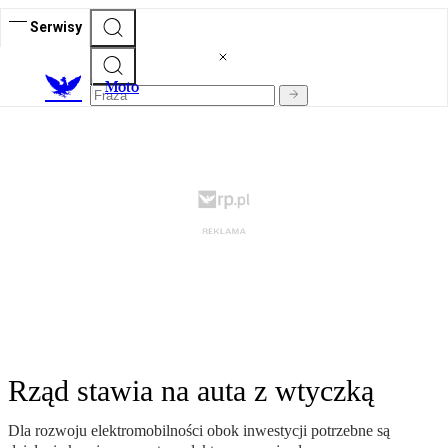
Serwisy
M
oto
Rząd stawia na auta z wtyczką
Dla rozwoju elektromobilności obok inwestycji potrzebne są