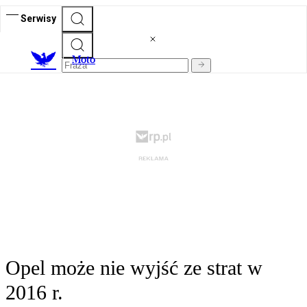
Serwisy
M
oto
Opel może nie wyjść ze strat w
2016 r.