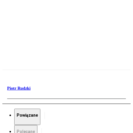
Piotr Rudzki
Powiązane
Polecane