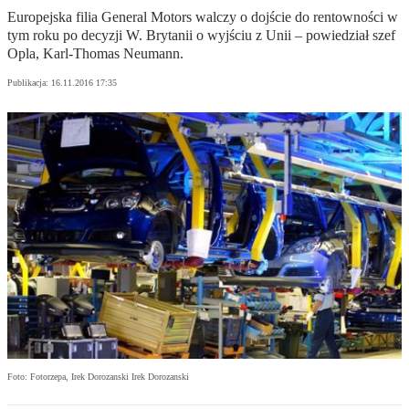
Europejska filia General Motors walczy o dojście do rentowności w
tym roku po decyzji W. Brytanii o wyjściu z Unii – powiedział szef
Opla, Karl-Thomas Neumann.
Publikacja:
16.11.2016 17:35
Foto: Fotorzepa, Irek Dorozanski Irek Dorozanski