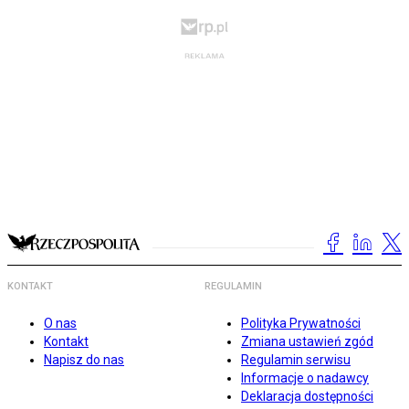
KONTAKT
REGULAMIN
O nas
Polityka Prywatności
Kontakt
Zmiana ustawień zgód
Napisz do nas
Regulamin serwisu
Informacje o nadawcy
Deklaracja dostępności