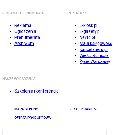
REKLAMA I PRENUMERATA
PARTNERZY
Reklama
E-kiosk.pl
Ogłoszenia
E-gazety.pl
Prenumerata
Nexto.pl
Archiwum
Mała księgowość
Kancelarierp.pl
Wieści Rolnicze
Życie Warszawy
NASZE WYDARZENIA
Szkolenia i konferencje
MAPA STRONY
KALENDARIUM
OFERTA PRODUKTOWA