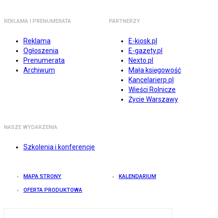
REKLAMA I PRENUMERATA
PARTNERZY
Reklama
E-kiosk.pl
Ogłoszenia
E-gazety.pl
Prenumerata
Nexto.pl
Archiwum
Mała księgowość
Kancelarierp.pl
Wieści Rolnicze
Życie Warszawy
NASZE WYDARZENIA
Szkolenia i konferencje
MAPA STRONY
KALENDARIUM
OFERTA PRODUKTOWA