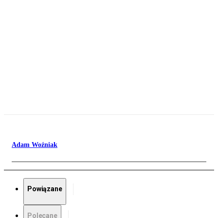
Adam Woźniak
Powiązane
Polecane