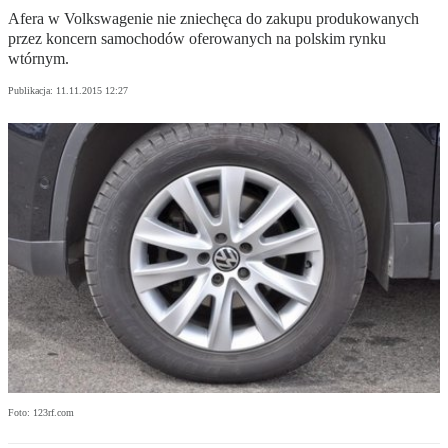
Afera w Volkswagenie nie zniechęca do zakupu produkowanych
przez koncern samochodów oferowanych na polskim rynku
wtórnym.
Publikacja:
11.11.2015 12:27
Foto: 123rf.com