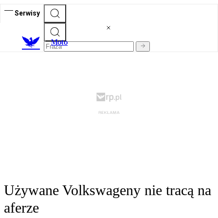
Serwisy
M
oto
Używane Volkswageny nie tracą na
aferze