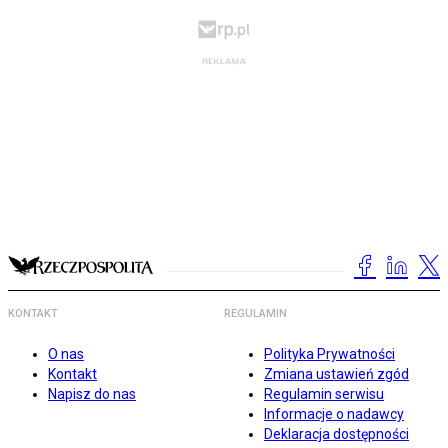
KONTAKT
REGULAMIN
O nas
Polityka Prywatności
Kontakt
Zmiana ustawień zgód
Napisz do nas
Regulamin serwisu
Informacje o nadawcy
Deklaracja dostępności