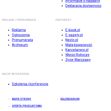
Informacje o nadawcy
Deklaracja dostępności
REKLAMA I PRENUMERATA
PARTNERZY
Reklama
E-kiosk.pl
Ogłoszenia
E-gazety.pl
Prenumerata
Nexto.pl
Archiwum
Mała księgowość
Kancelarierp.pl
Wieści Rolnicze
Życie Warszawy
NASZE WYDARZENIA
Szkolenia i konferencje
MAPA STRONY
KALENDARIUM
OFERTA PRODUKTOWA