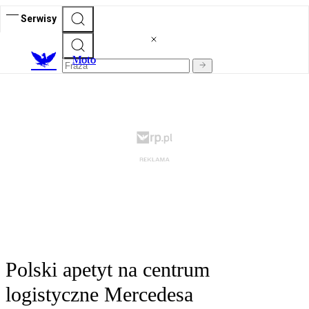
Serwisy
M
oto
Polski apetyt na centrum
logistyczne Mercedesa