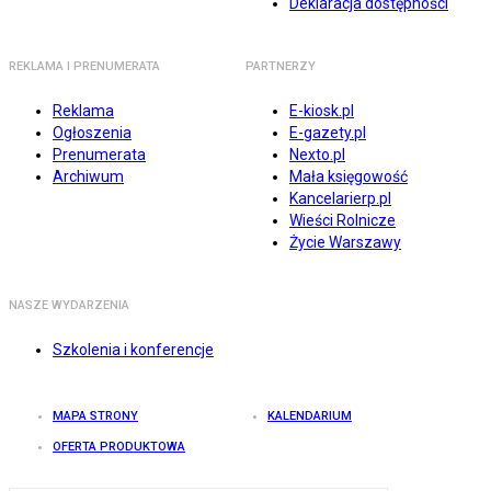
Deklaracja dostępności
REKLAMA I PRENUMERATA
PARTNERZY
Reklama
E-kiosk.pl
Ogłoszenia
E-gazety.pl
Prenumerata
Nexto.pl
Archiwum
Mała księgowość
Kancelarierp.pl
Wieści Rolnicze
Życie Warszawy
NASZE WYDARZENIA
Szkolenia i konferencje
MAPA STRONY
KALENDARIUM
OFERTA PRODUKTOWA