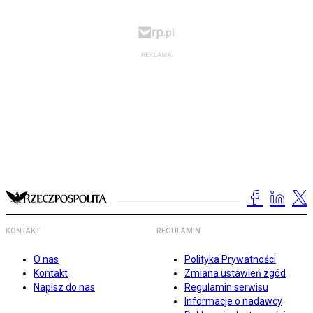
KONTAKT
REGULAMIN
O nas
Polityka Prywatności
Kontakt
Zmiana ustawień zgód
Napisz do nas
Regulamin serwisu
Informacje o nadawcy