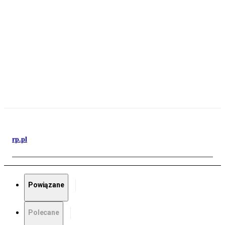
rp.pl
Powiązane
Polecane