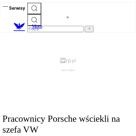
Serwisy
M
oto
Pracownicy Porsche wściekli na
szefa VW