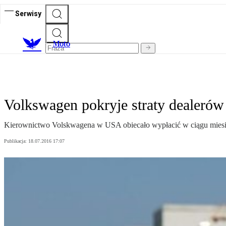
Serwisy
M
oto
Volkswagen pokryje straty dealerów
Kierownictwo Volskwagena w USA obiecało wypłacić w ciągu miesią
Publikacja:
18.07.2016 17:07