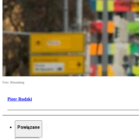
Foto: Bloomberg
Piotr Rudzki
Powiązane