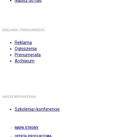
Napisz do nas
REKLAMA I PRENUMERATA
Reklama
Ogłoszenia
Prenumerata
Archiwum
NASZE WYDARZENIA
Szkolenia i konferencje
MAPA STRONY
OFERTA PRODUKTOWA