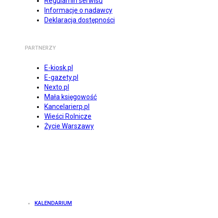
Regulamin serwisu
Informacje o nadawcy
Deklaracja dostępności
PARTNERZY
E-kiosk.pl
E-gazety.pl
Nexto.pl
Mała księgowość
Kancelarierp.pl
Wieści Rolnicze
Życie Warszawy
KALENDARIUM