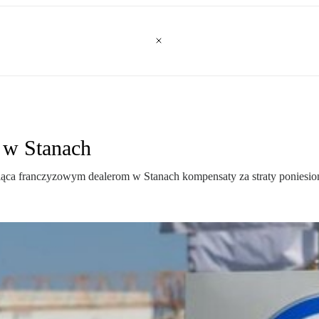
 w Stanach
ca franczyzowym dealerom w Stanach kompensaty za straty poniesion